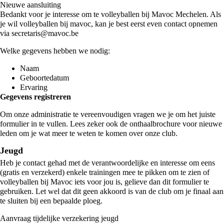
Nieuwe aansluiting
Bedankt voor je interesse om te volleyballen bij Mavoc Mechelen. Als
je wil volleyballen bij mavoc, kan je best eerst even contact opnemen
via
secretaris@mavoc.be
Welke gegevens hebben we nodig:
Naam
Geboortedatum
Ervaring
Gegevens registreren
Om onze administratie te vereenvoudigen vragen we je om het juiste
formulier in te vullen. Lees zeker ook de
onthaalbrochure voor nieuwe
leden
om je wat meer te weten te komen over onze club.
Jeugd
Heb je contact gehad met de verantwoordelijke en interesse om eens
(gratis en verzekerd) enkele trainingen mee te pikken om te zien of
volleyballen bij Mavoc iets voor jou is, gelieve dan dit formulier te
gebruiken. Let wel dat dit geen akkoord is van de club om je finaal aan
te sluiten bij een bepaalde ploeg.
Aanvraag tijdelijke verzekering jeugd