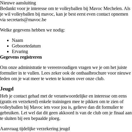
Nieuwe aansluiting
Bedankt voor je interesse om te volleyballen bij Mavoc Mechelen. Als
je wil volleyballen bij mavoc, kan je best eerst even contact opnemen
via
secretaris@mavoc.be
Welke gegevens hebben we nodig:
Naam
Geboortedatum
Ervaring
Gegevens registreren
Om onze administratie te vereenvoudigen vragen we je om het juiste
formulier in te vullen. Lees zeker ook de
onthaalbrochure voor nieuwe
leden
om je wat meer te weten te komen over onze club.
Jeugd
Heb je contact gehad met de verantwoordelijke en interesse om eens
(gratis en verzekerd) enkele trainingen mee te pikken om te zien of
volleyballen bij Mavoc iets voor jou is, gelieve dan dit formulier te
gebruiken. Let wel dat dit geen akkoord is van de club om je finaal aan
te sluiten bij een bepaalde ploeg.
Aanvraag tijdelijke verzekering jeugd