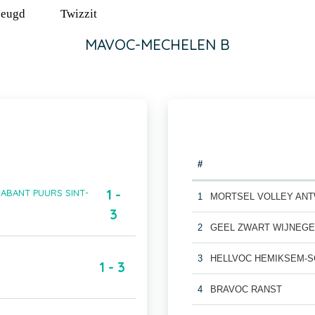
Jeugd
Twizzit